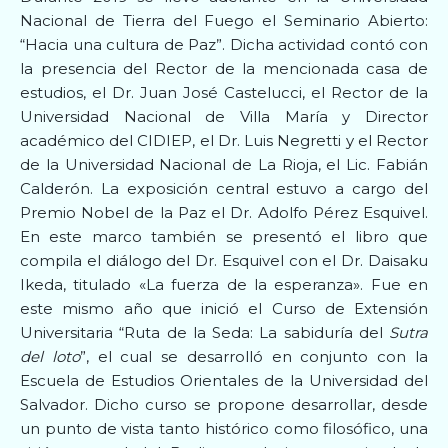
Nacional de Tierra del Fuego el Seminario Abierto:
“Hacia una cultura de Paz”. Dicha actividad contó con
la presencia del Rector de la mencionada casa de
estudios, el Dr. Juan José Castelucci, el Rector de la
Universidad Nacional de Villa María y Director
académico del CIDIEP, el Dr. Luis Negretti y el Rector
de la Universidad Nacional de La Rioja, el Lic. Fabián
Calderón. La exposición central estuvo a cargo del
Premio Nobel de la Paz el Dr. Adolfo Pérez Esquivel.
En este marco también se presentó el libro que
compila el diálogo del Dr. Esquivel con el Dr. Daisaku
Ikeda, titulado «La fuerza de la esperanza». Fue en
este mismo año que inició el Curso de Extensión
Universitaria “Ruta de la Seda: La sabiduría del
Sutra
del loto
”, el cual se desarrolló en conjunto con la
Escuela de Estudios Orientales de la Universidad del
Salvador. Dicho curso se propone desarrollar, desde
un punto de vista tanto histórico como filosófico, una