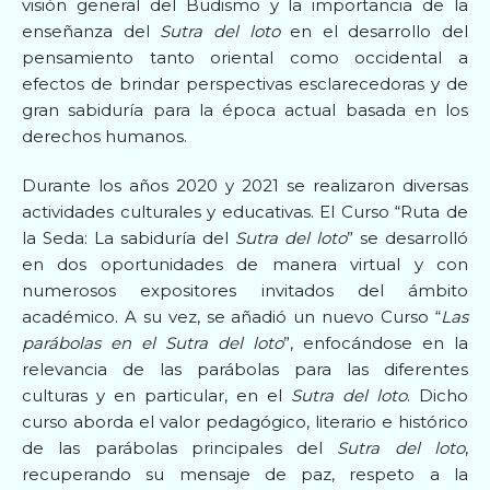
visión general del Budismo y la importancia de la
enseñanza del
Sutra del loto
en el desarrollo del
pensamiento tanto oriental como occidental a
efectos de brindar perspectivas esclarecedoras y de
gran sabiduría para la época actual basada en los
derechos humanos.
Durante los años 2020 y 2021 se realizaron diversas
actividades culturales y educativas. El Curso “Ruta de
la Seda: La sabiduría del
Sutra del loto
” se desarrolló
en dos oportunidades de manera virtual y con
numerosos expositores invitados del ámbito
académico. A su vez, se añadió un nuevo Curso “
Las
parábolas en el Sutra del loto
”, enfocándose en la
relevancia de las parábolas para las diferentes
culturas y en particular, en el
Sutra del loto
. Dicho
curso aborda el valor pedagógico, literario e histórico
de las parábolas principales del
Sutra del loto
,
recuperando su mensaje de paz, respeto a la