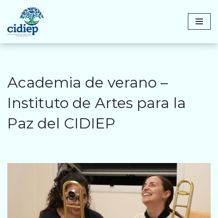
Saltar
al
contenido
Academia de verano –
Instituto de Artes para la
Paz del CIDIEP