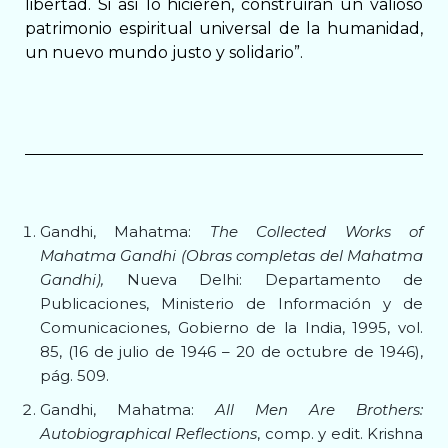
libertad. Si así lo hicieren, construirán un valioso
patrimonio espiritual universal de la humanidad,
un nuevo mundo justo y solidario”.
G
andhi
, Mahatma:
The Collected Works of
Mahatma Gandhi (Obras completas del Mahatma
Gandhi),
Nueva Delhi: Departamento de
Publicaciones, Ministerio de Información y de
Comunicaciones, Gobierno de la India, 1995, vol.
85, (16 de julio de 1946 – 20 de octubre de 1946),
pág. 509.
Gandhi, Mahatma:
All Men Are Brothers:
Autobiographical Reflections
, comp. y edit. Krishna