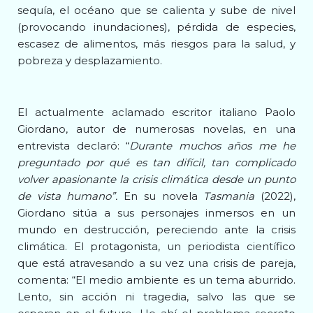
sequía, el océano que se calienta y sube de nivel
(provocando inundaciones), pérdida de especies,
escasez de alimentos, más riesgos para la salud, y
pobreza y desplazamiento.
El actualmente aclamado escritor italiano Paolo
Giordano, autor de numerosas novelas, en una
entrevista declaró: “
Durante muchos años me he
preguntado por qué es tan difícil, tan complicado
volver apasionante la crisis climática desde un punto
de vista humano”.
En su novela
Tasmania
(2022),
Giordano sitúa a sus personajes inmersos en un
mundo en destrucción, pereciendo ante la crisis
climática. El protagonista, un periodista científico
que está atravesando a su vez una crisis de pareja,
comenta:
“El medio ambiente es un tema aburrido.
Lento, sin acción ni tragedia, salvo las que se