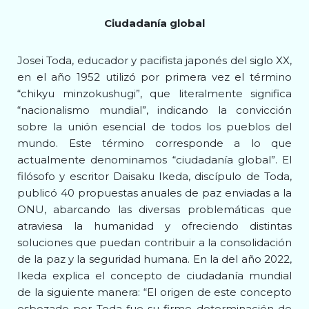
Ciudadanía global
Josei Toda, educador y pacifista japonés del siglo XX,
en el año 1952 utilizó por primera vez el término
“chikyu minzokushugi”, que literalmente significa
“nacionalismo mundial”, indicando la convicción
sobre la unión esencial de todos los pueblos del
mundo. Este término corresponde a lo que
actualmente denominamos “ciudadanía global”. El
filósofo y escritor Daisaku Ikeda, discípulo de Toda,
publicó 40 propuestas anuales de paz enviadas a la
ONU, abarcando las diversas problemáticas que
atraviesa la humanidad y ofreciendo distintas
soluciones que puedan contribuir a la consolidación
de la paz y la seguridad humana. En la del año 2022,
Ikeda explica el concepto de ciudadanía mundial
de la siguiente manera: “El origen de este concepto
esbozado por Toda fue su firme determinación de