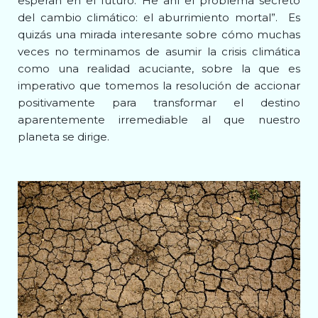
esperan en el futuro. He ahí el problema secreto
del cambio climático: el aburrimiento mortal”.
Es
quizás una mirada interesante sobre cómo muchas
veces no terminamos de asumir la crisis climática
como una realidad acuciante, sobre la que es
imperativo que tomemos la resolución de accionar
positivamente para transformar el destino
aparentemente irremediable al que nuestro
planeta se dirige.