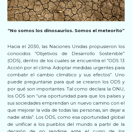
“No somos los dinosaurios. Somos el meteorito”
Hacia el 2030, las Naciones Unidas propusieron los
conocidos “Objetivos de Desarrollo Sostenible”
(ODS), dentro de los cuales se encuentra el “ODS 13
Acción por el clima: Adoptar medidas urgentes para
combatir el cambio climático y sus efectos”. Uno
puede preguntarse para qué se crearon los ODS y
por qué son importantes. Tal como declara la ONU,
los ODS son “una oportunidad para que los países y
sus sociedades emprendan un nuevo camino con el
que mejorar la vida de todas las personas, sin dejar a
nadie atrás”. Los ODS, como esa oportunidad global
de unificar a los pueblos del mundo a partir de la
decisión de no rendirse ante el curso de los