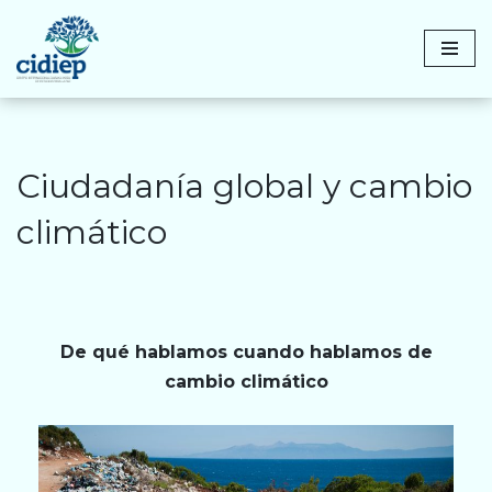
Saltar
al
contenido
Ciudadanía global y cambio
climático
De qué hablamos cuando hablamos de
cambio climático